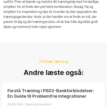
outfits. Prøv at blande og matche dit træningstøj med forskellige
smykker for at finde den perfekte kombination. Besøg
Tøj og
smykker
for inspiration og tips til, hvordan du kan opgradere din
træningsgarderobe. Husk, at det handler om at finde en stil, der
passer til dig og din træningsrutine, så du kan føle dig både godt
tilpas og motiveret hele vejen igennem.
Fortsæt læsning
Andre læste også:
Forstå Træning i PSD2-Bankforbindelser:
En Guide til Problemfrie Integrationer
05/08/2026
Ingen kommentarer