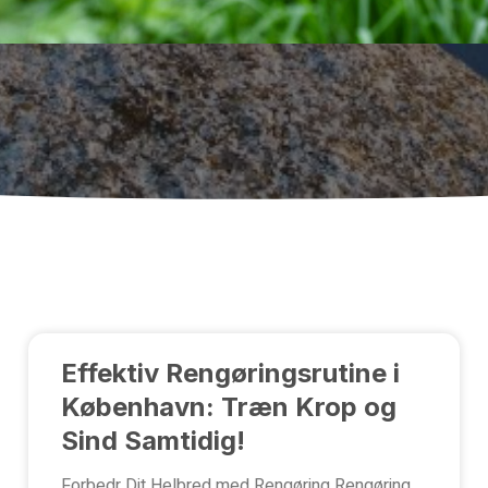
Effektiv Rengøringsrutine i
København: Træn Krop og
Sind Samtidig!
Forbedr Dit Helbred med Rengøring Rengøring