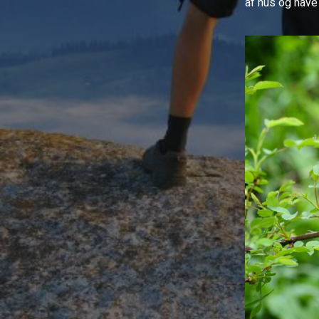
af hus og hav