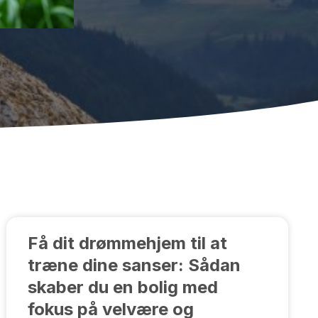
Få dit drømmehjem til at
træne dine sanser: Sådan
skaber du en bolig med
fokus på velvære og