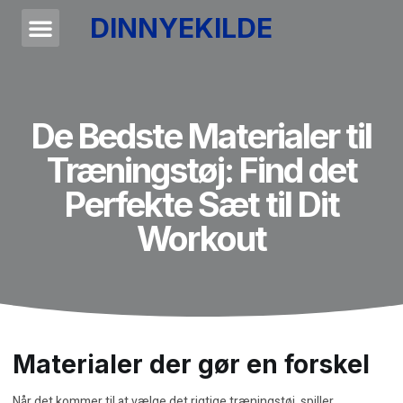
DINNYEKILDE
De Bedste Materialer til
Træningstøj: Find det
Perfekte Sæt til Dit
Workout
Materialer der gør en forskel
Når det kommer til at vælge det rigtige
træningstøj
, spiller