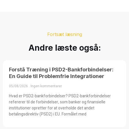
Fortsæt læsning
Andre læste også:
Forstå Træning i PSD2-Bankforbindelser:
En Guide til Problemfrie Integrationer
05/08/2026
Ingen kommentarer
Hvad er PSD2-bankforbindelser? PSD2-bankforbindelser
refererer til de forbindelser, som banker og finansielle
institutioner opretter for at overholde det andet
betalingsdirektiv (PSD2) i EU. Formålet med