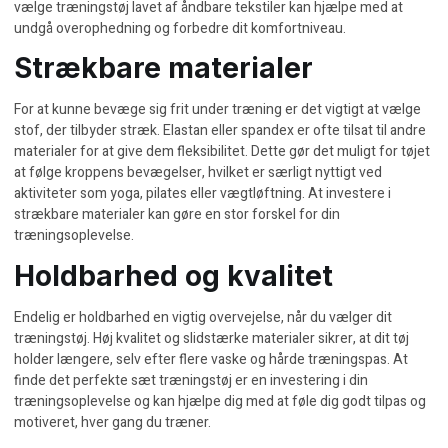
vælge
træningstøj
lavet af åndbare tekstiler kan hjælpe med at
undgå overophedning og forbedre dit komfortniveau.
Strækbare materialer
For at kunne bevæge sig frit under træning er det vigtigt at vælge
stof, der tilbyder stræk. Elastan eller spandex er ofte tilsat til andre
materialer for at give dem fleksibilitet. Dette gør det muligt for tøjet
at følge kroppens bevægelser, hvilket er særligt nyttigt ved
aktiviteter som yoga, pilates eller vægtløftning. At investere i
strækbare materialer kan gøre en stor forskel for din
træningsoplevelse.
Holdbarhed og kvalitet
Endelig er holdbarhed en vigtig overvejelse, når du vælger dit
træningstøj. Høj kvalitet og slidstærke materialer sikrer, at dit tøj
holder længere, selv efter flere vaske og hårde træningspas. At
finde
det perfekte sæt træningstøj
er en investering i din
træningsoplevelse og kan hjælpe dig med at føle dig godt tilpas og
motiveret, hver gang du træner.