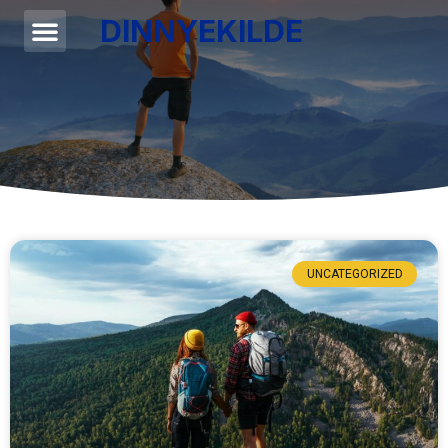
DINNYEKILDE
UNCATEGORIZED