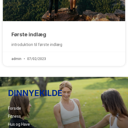
Første indlæg
introduktion til første indlæg
admin
07/02/2023
DINNYEKILDE
Forside
Fitness
Hus og Have