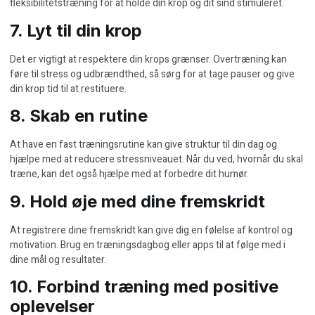
fleksibilitetstræning for at holde din krop og dit sind stimuleret.
7. Lyt til din krop
Det er vigtigt at respektere din krops grænser. Overtræning kan
føre til stress og udbrændthed, så sørg for at tage pauser og give
din krop tid til at restituere.
8. Skab en rutine
At have en fast træningsrutine kan give struktur til din dag og
hjælpe med at reducere stressniveauet. Når du ved, hvornår du skal
træne, kan det også hjælpe med at forbedre dit humør.
9. Hold øje med dine fremskridt
At registrere dine fremskridt kan give dig en følelse af kontrol og
motivation. Brug en træningsdagbog eller apps til at følge med i
dine mål og resultater.
10. Forbind træning med positive
oplevelser