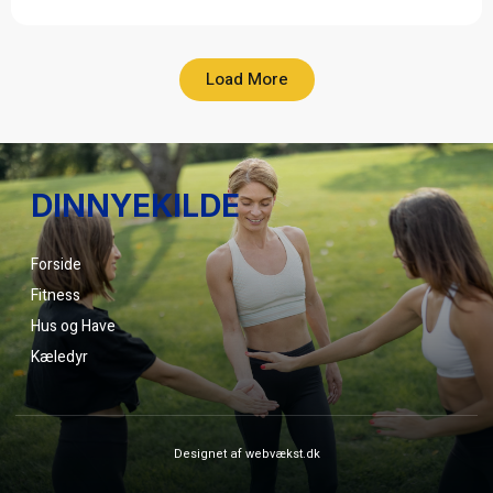
Load More
DINNYEKILDE
Forside
Fitness
Hus og Have
Kæledyr
Designet af webvækst.dk