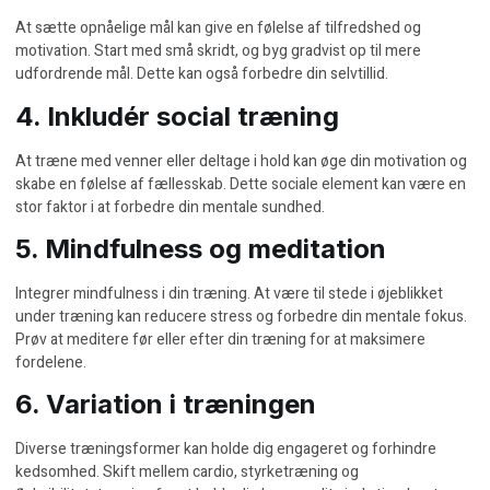
At sætte opnåelige mål kan give en følelse af tilfredshed og
motivation. Start med små skridt, og byg gradvist op til mere
udfordrende mål. Dette kan også forbedre din selvtillid.
4. Inkludér social træning
At træne med venner eller deltage i hold kan øge din motivation og
skabe en følelse af fællesskab. Dette sociale element kan være en
stor faktor i at forbedre din mentale sundhed.
5. Mindfulness og meditation
Integrer mindfulness i din træning. At være til stede i øjeblikket
under træning kan reducere stress og forbedre din mentale fokus.
Prøv at meditere før eller efter din træning for at maksimere
fordelene.
6. Variation i træningen
Diverse træningsformer kan holde dig engageret og forhindre
kedsomhed. Skift mellem cardio, styrketræning og